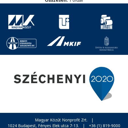
Magyar Közút Nonprofit Zrt.
|
1024 Budapest, Fényes Elek utca 7-13.
|
+36 (1) 819-9000