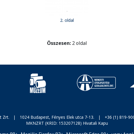
2. oldal
Összesen:
2 oldal
 Zrt.
|
1024 Budapest, Fényes Elek utca 7-13.
|
+36 (1) 819-90
MKNZRT (KRID: 153207128) Hivatali Kapu