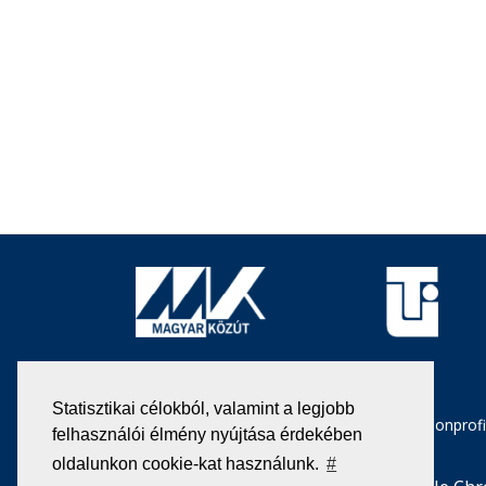
Statisztikai célokból, valamint a legjobb
Magyar Közút Nonprofit
felhasználói élmény nyújtása érdekében
oldalunkon cookie-kat használunk.
#