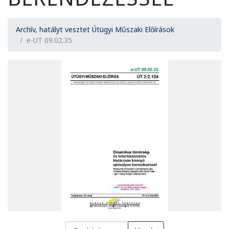
Archív, hatályt vesztet Útügyi Műszaki Előírások
e-UT 09.02.35
PDF