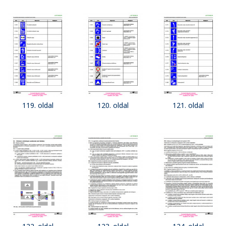
119. oldal
120. oldal
121. oldal