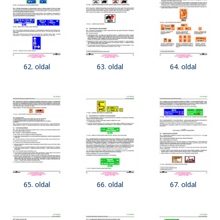
62. oldal
63. oldal
64. oldal
65. oldal
66. oldal
67. oldal