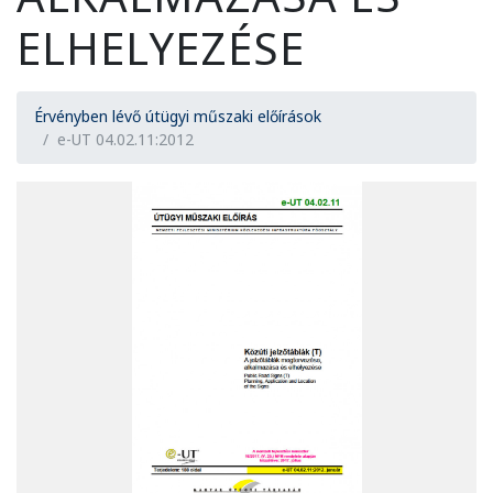
ELHELYEZÉSE
Érvényben lévő útügyi műszaki előírások
e-UT 04.02.11:2012