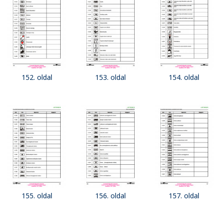
152. oldal
153. oldal
154. oldal
155. oldal
156. oldal
157. oldal