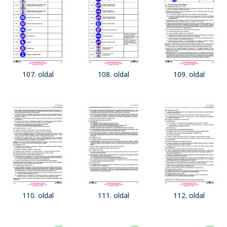
107. oldal
108. oldal
109. oldal
110. oldal
111. oldal
112. oldal