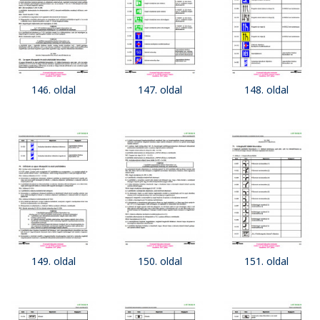
146. oldal
147. oldal
148. oldal
149. oldal
150. oldal
151. oldal