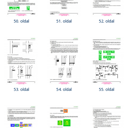
50. oldal
51. oldal
52. oldal
53. oldal
54. oldal
55. oldal