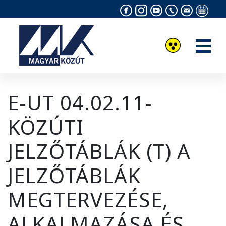
Akadálymentesítés
Facebook
Instagram
Youtube
Elérhetősé
info@ko
Magya
csatorna
és
a
körny
orszá
munk
E-UT 04.02.11-
napja
KÖZÚTI
JELZŐTÁBLÁK (T) A
JELZŐTÁBLÁK
MEGTERVEZÉSE,
ALKALMAZÁSA ÉS