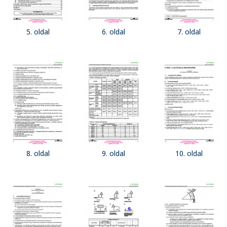
5. oldal
6. oldal
7. oldal
8. oldal
9. oldal
10. oldal