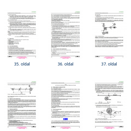
35. oldal
36. oldal
37. oldal