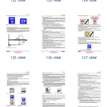
122. oldal
123. oldal
124. oldal
125. oldal
126. oldal
127. oldal